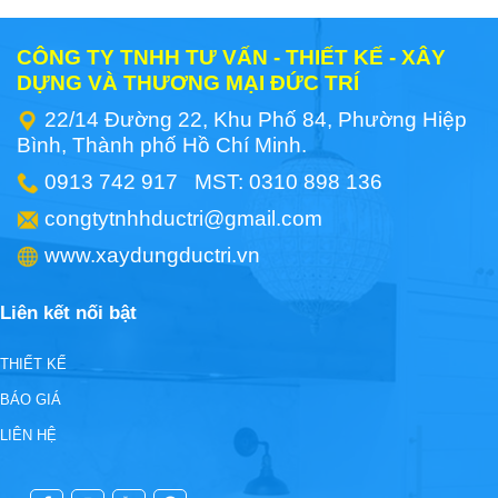
CÔNG TY TNHH TƯ VẤN - THIẾT KẾ - XÂY
DỰNG VÀ THƯƠNG MẠI ĐỨC TRÍ
22/14 Đường 22, Khu Phố 84, Phường Hiệp
Bình, Thành phố Hồ Chí Minh.
0913 742 917 MST: 0310 898 136
congtytnhhductri@gmail.com
www.xaydungductri.vn
Liên kết nối bật
THIẾT KẾ
BÁO GIÁ
LIÊN HỆ