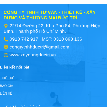
CÔNG TY TNHH TƯ VẤN - THIẾT KẾ - XÂY
DỰNG VÀ THƯƠNG MẠI ĐỨC TRÍ
22/14 Đường 22, Khu Phố 84, Phường Hiệp
Bình, Thành phố Hồ Chí Minh.
0913 742 917 MST: 0310 898 136
congtytnhhductri@gmail.com
www.xaydungductri.vn
Liên kết nối bật
THIẾT KẾ
BÁO GIÁ
LIÊN HỆ