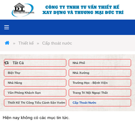
Thiết kế
Cấp thoát nước
Tất Cả
Nhà Phố
Biệt Thự
Nhà Xưởng
Nhà Hàng
Trường Học - Bệnh Viện
Văn Phòng Khách Sạn
Trang Trí Nội Ngoại Thất
Thiết Kế Thi Công Tiểu Cảnh Sân Vườn
Cấp Thoát Nước
Hiện nay không có các mục tin tức.