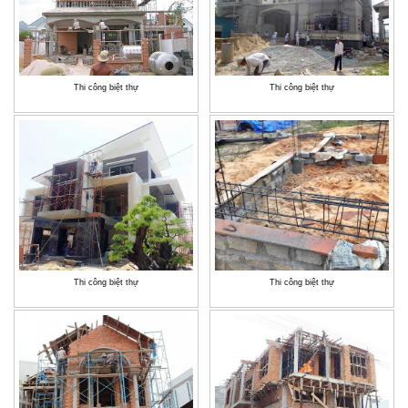
Thi công biệt thự
Thi công biệt thự
Thi công biệt thự
Thi công biệt thự