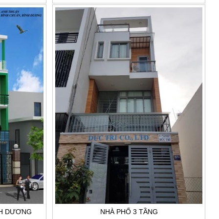
NH DƯƠNG
NHÀ PHỐ 3 TẦNG