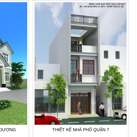
H DƯƠNG
THIẾT KẾ NHÀ PHỐ QUẬN 7