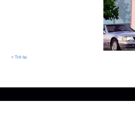
< Trở lại