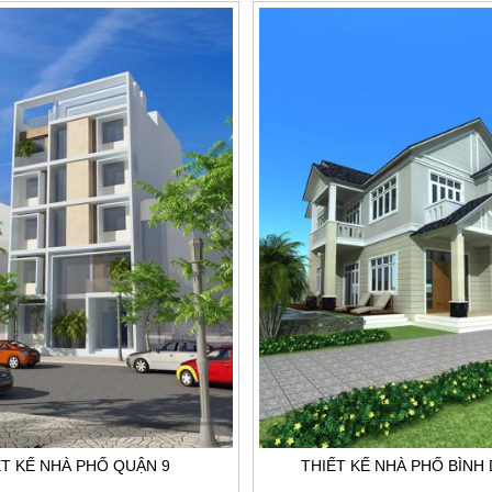
ẾT KẾ NHÀ PHỐ QUẬN 9
THIẾT KẾ NHÀ PHỐ BÌN