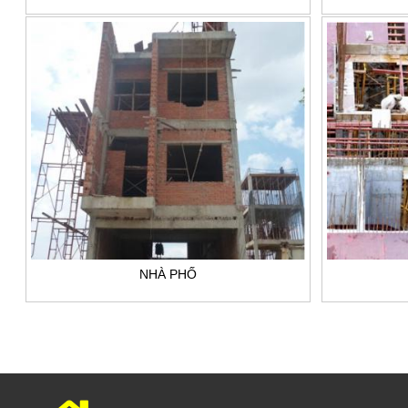
NHÀ PHỐ