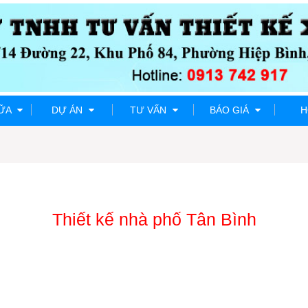
HỮA
DỰ ÁN
TƯ VẤN
BÁO GIÁ
H
Thiết kế nhà phố Tân Bình