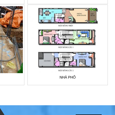
NHÀ PHỐ