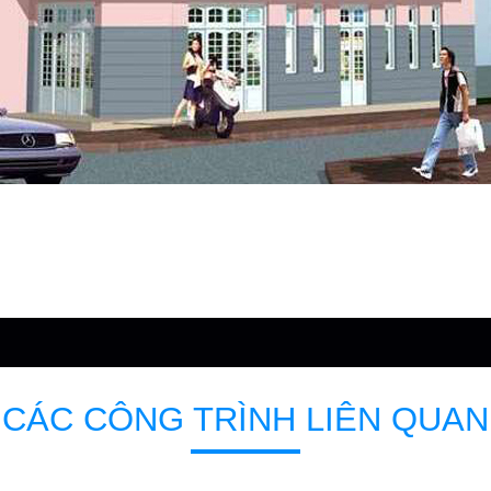
CÁC CÔNG TRÌNH LIÊN QUAN