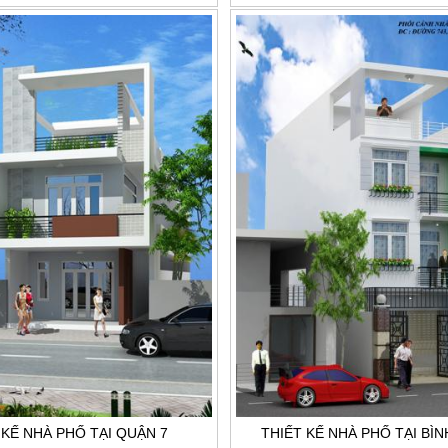
 KẾ NHÀ PHỐ TẠI QUẬN 7
THIẾT KẾ NHÀ PHỐ TẠI BÌ