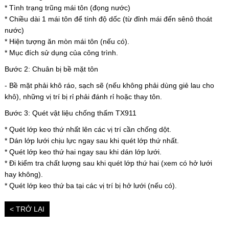
* Tình trạng trũng mái tôn (đọng nước)
* Chiều dài 1 mái tôn để tính độ dốc (từ đỉnh mái đến sênô thoát
nước)
* Hiện tượng ăn mòn mái tôn (nếu có).
* Mục đích sử dụng của công trình.
Bước 2: Chuân bị bề mặt tôn
- Bề mặt phải khô ráo, sạch sẽ (nếu không phải dùng giẻ lau cho
khô), những vị trí bị rỉ phải đánh rỉ hoặc thay tôn.
Bước 3: Quét vật liệu chống thấm TX911
* Quét lớp keo thứ nhất lên các vị trí cần chống dột.
* Dán lớp lưới chịu lực ngay sau khi quét lớp thứ nhất.
* Quét lớp keo thứ hai ngay sau khi dán lớp lưới.
* Đi kiểm tra chất lượng sau khi quét lớp thứ hai (xem có hở lưới
hay không).
* Quét lớp keo thứ ba tại các vị trí bị hở lưới (nếu có).
< TRỞ LẠI