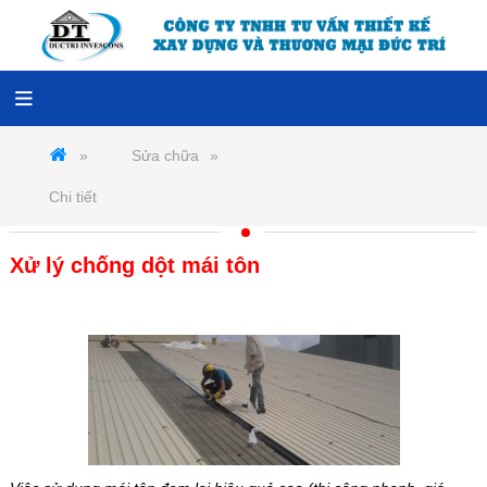
Sửa chữa
Chi tiết
Xử lý chống dột mái tôn